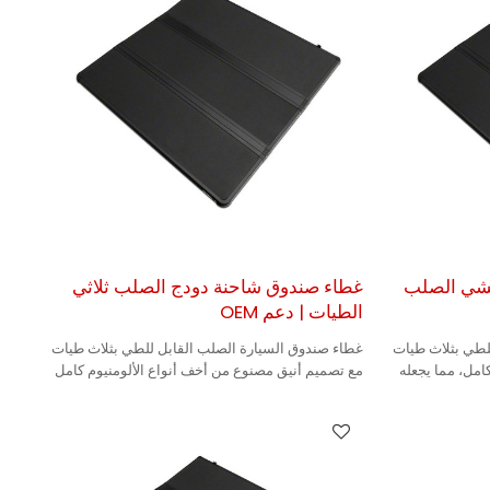
يشي الصلب
غطاء صندوق شاحنة دودج الصلب ثلاثي
الطيات | دعم OEM
لطي بثلاث طيات
غطاء صندوق السيارة الصلب القابل للطي بثلاث طيات
امل، مما يجعله
مع تصميم أنيق مصنوع من أخف أنواع الألومنيوم كامل
المزايا، مما يجعله متينًا.