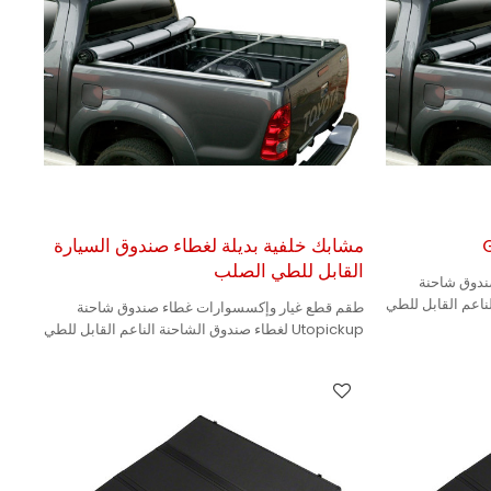
مشابك خلفية بديلة لغطاء صندوق السيارة
القابل للطي الصلب
ندوق شاحنة
طقم قطع غيار وإكسسوارات غطاء صندوق شاحنة
Utopickup لغطاء صندوق الشاحنة الناعم القابل للطي