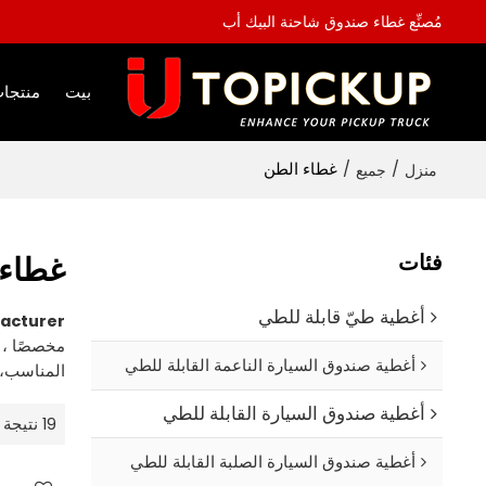
مُصنِّع غطاء صندوق شاحنة البيك أب
بيت
منتجا
/
/
غطاء الطن
منزل
جميع
فئات
غطاء 
أغطية طيّ قابلة للطي
acturer
مخصصًا ،
أغطية صندوق السيارة الناعمة القابلة للطي
المناسب، 
أغطية صندوق السيارة القابلة للطي
19 نتيجة
أغطية صندوق السيارة الصلبة القابلة للطي