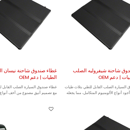
وق شاحنة شيفروليه الصلب
غطاء صندوق شاحنة نيسان ال
ات | دعم OEM
الطيات | دعم OEM
 السيارة الصلب القابل للطي بثلاث طيات
غطاء صندوق السيارة الصلب القابل ل
ود أنواع الألومنيوم المتكامل، مما يجعله
مع تصميم أنيق مصنوع من أخف أنواع ا
المزايا، مما يجعله متينًا.