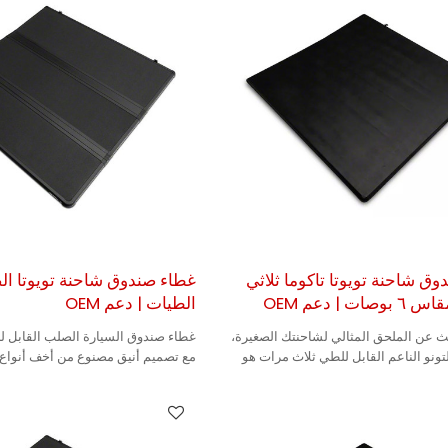
ق شاحنة تويوتا تاكوما ثلاثي
غطاء صندوق شاحنة تويوتا ال
ت | دعم OEM
الطيات | دعم OEM
ث عن الملحق المثالي لشاحنتك الصغيرة،
غطاء صندوق السيارة الصلب القابل ل
تونو الناعم القابل للطي ثلاث مرات هو
مع تصميم أنيق مصنوع من أخف أنواع ا
ل.
المزايا، مما يجعله متينًا.