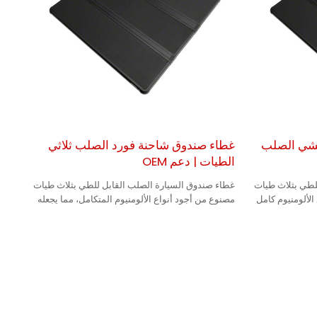
يشي الصلب
غطاء صندوق شاحنة فورد الصلب ثلاثي
الطيات | دعم OEM
لطي بثلاث طيات
غطاء صندوق السيارة الصلب القابل للطي بثلاث طيات
لألومنيوم كامل
مصنوع من أجود أنواع الألومنيوم المتكامل، مما يجعله
متينًا.