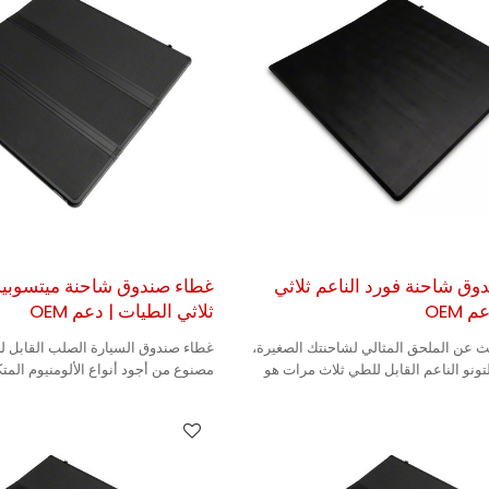
وق شاحنة فورد الناعم ثلاثي
غطاء صندوق شاحنة ميتسوب
OEM
ثلاثي الطيات | دعم OEM
ث عن الملحق المثالي لشاحنتك الصغيرة،
غطاء صندوق السيارة الصلب القابل ل
تونو الناعم القابل للطي ثلاث مرات هو
مصنوع من أجود أنواع الألومنيوم المتك
ل.
متينًا.