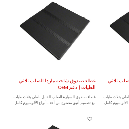
صلب ثلاثي
غطاء صندوق شاحنة مازدا الصلب ثلاثي
الطيات | دعم OEM
لطي بثلاث طيات
غطاء صندوق السيارة الصلب القابل للطي بثلاث طيات
لألومنيوم كامل
مع تصميم أنيق مصنوع من أخف أنواع الألومنيوم كامل
المزايا، مما يجعله متينًا.