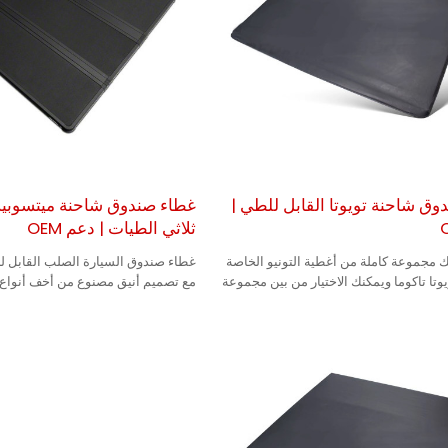
ق شاحنة تويوتا القابل للطي |
غطاء صندوق شاحنة ميتسوب
ثلاثي الطيات | دعم OEM
 مجموعة كاملة من أغطية التونيو الخاصة
غطاء صندوق السيارة الصلب القابل ل
وتا تاكوما ويمكنك الاختيار من بين مجموعة
مع تصميم أنيق مصنوع من أخف أنواع ا
المزايا، مما يجعله متينًا.