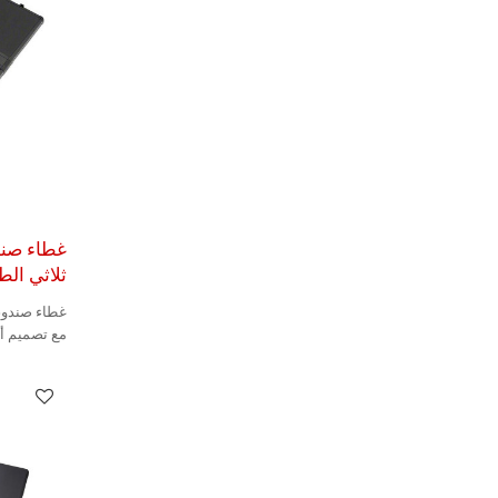
غطاء صن
ثلاثي الطي
غطاء صندوق
مع تصميم أن
المزايا، مما 