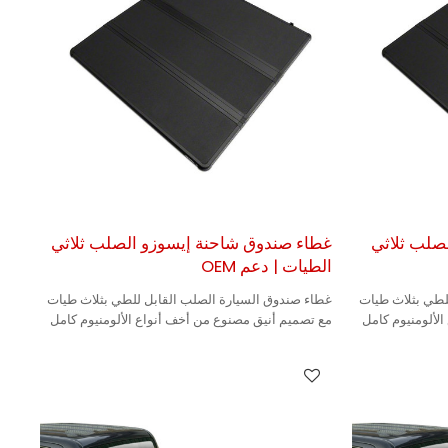
صلب ثلاثي
غطاء صندوق شاحنة إيسوزو الصلب ثلاثي
الطيات | دعم OEM
لطي بثلاث طيات
غطاء صندوق السيارة الصلب القابل للطي بثلاث طيات
لألومنيوم كامل
مع تصميم أنيق مصنوع من أخف أنواع الألومنيوم كامل
المزايا، مما يجعله متينًا.