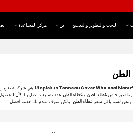
ت
البحث والتطوير والتصنيع
عن
مركز المساعدة
اتص
الطن
Utopickup Tonneau Cover Wholesal Manuf
هي شركة تصنيع وم
 وملصق خاص
غطاء الطن
و
غطاء الطن
عقد تصنيع ، اتصل بنا الآن للحص
ونحن لسنا بأقل سعر
غطاء الطن
، ولكن سوف نقدم لك خدمة أفضل.