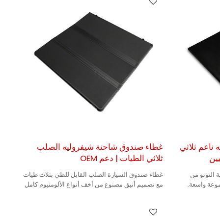
ناعم ثلاثي
غطاء صندوق شاحنة شيفروليه الصلب
ين
ثلاثي الطيات | دعم OEM
 التونو من
غطاء صندوق السيارة الصلب القابل للطي بثلاث طيات
موعة واسعة.
مع تصميم أنيق مصنوع من أخف أنواع الألومنيوم كامل
المزايا، مما يجعله متينًا.