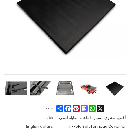
Share
Facebook
Pinterest
Mastodon
WhatsApp
X
حصة
أغطية صندوق السيارة الناعمة القابلة للطي
فئات
English details
Tri-Fold Soft Tonneau Cover for