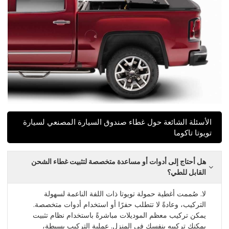
الأسئلة الشائعة حول غطاء صندوق السيارة المصنعي لسيارة
تويوتا تاكوما
هل أحتاج إلى أدوات أو مساعدة متخصصة لتثبيت غطاء الشحن
القابل للطي؟
لا. صُممت أغطية حمولة تويوتا ذات اللفة الناعمة لسهولة
التركيب، وعادةً لا تتطلب حفرًا أو استخدام أدوات متخصصة.
يمكن تركيب معظم الموديلات مباشرةً باستخدام نظام تثبيت
يمكنك تركيبه بنفسك في المنزل. عملية التركيب بسيطة،