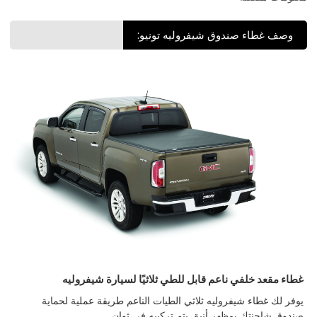
وصف غطاء صندوق شيفروليه تونيو:
غطاء مقعد خلفي ناعم قابل للطي ثلاثيًا لسيارة شيفروليه
يوفر لك غطاء شيفروليه ثلاثي الطيات الناعم طريقة عملية لحماية
صندوق شاحنتك بمظهر أنيق يتم تركيبه في ثوانٍ.