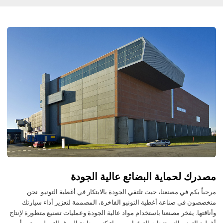
مصدرك لحماية البضائع عالية الجودة
مرحباً بكم في مصنعنا، حيث تلتقي الجودة بالابتكار في أغطية التونيو. نحن
متخصصون في صناعة أغطية التونيو الفاخرة، المصممة لتعزيز أداء سيارتك
وأناقتها. يفخر مصنعنا باستخدام مواد عالية الجودة وعمليات تصنيع متطورة لإنتاج