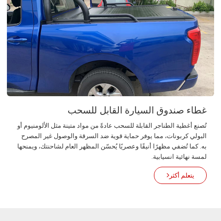
غطاء صندوق السيارة القابل للسحب
تُصنع أغطية الطناجر القابلة للسحب عادةً من مواد متينة مثل الألومنيوم أو
البولي كربونات، مما يوفر حماية قوية ضد السرقة والوصول غير المصرح
به. كما تُضفي مظهرًا أنيقًا وعصريًا يُحسّن المظهر العام لشاحنتك، ويمنحها
لمسة نهائية انسيابية.
يتعلم أكثر