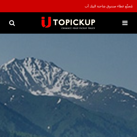
مُصنِّع غطاء صندوق شاحنة البيك أب