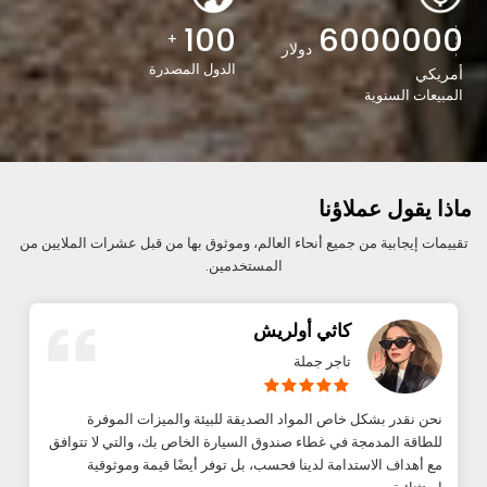
100
6000000
+
دولار
الدول المصدرة
أمريكي
المبيعات السنوية
ماذا يقول عملاؤنا
تقييمات إيجابية من جميع أنحاء العالم، وموثوق بها من قبل عشرات الملايين من
المستخدمين.
كاثي أولريش
تاجر جملة
نحن نقدر بشكل خاص المواد الصديقة للبيئة والميزات الموفرة
للطاقة المدمجة في غطاء صندوق السيارة الخاص بك، والتي لا تتوافق
مع أهداف الاستدامة لدينا فحسب، بل توفر أيضًا قيمة وموثوقية