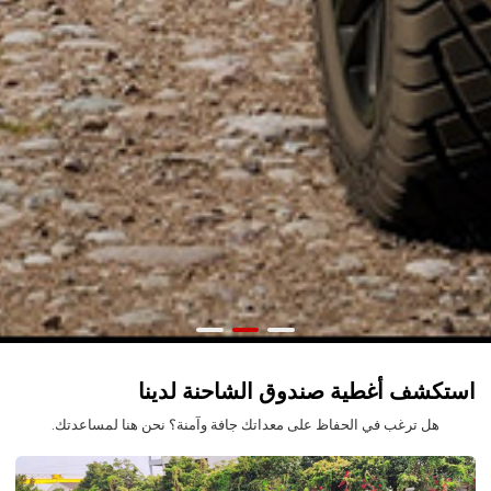
استكشف أغطية صندوق الشاحنة لدينا
هل ترغب في الحفاظ على معداتك جافة وآمنة؟ نحن هنا لمساعدتك.