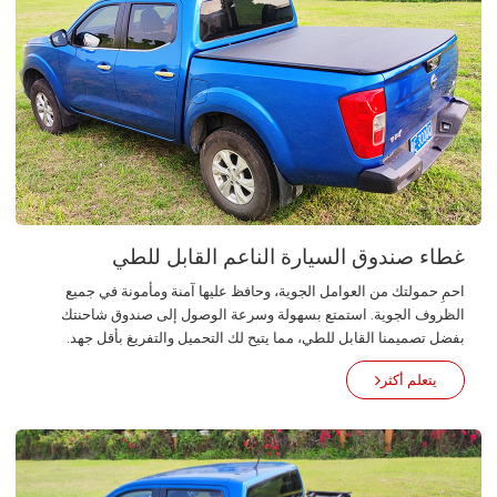
غطاء صندوق السيارة الناعم القابل للطي
احمِ حمولتك من العوامل الجوية، وحافظ عليها آمنة ومأمونة في جميع
الظروف الجوية. استمتع بسهولة وسرعة الوصول إلى صندوق شاحنتك
بفضل تصميمنا القابل للطي، مما يتيح لك التحميل والتفريغ بأقل جهد.
يتعلم أكثر