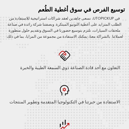
توسيع الفرص في سوق أغطية الطُعم
في UTOPICKUP، نسعى جاهدين لعقد شراكات استراتيجية للاستفادة من
الطلب المتزايد على أغطية التونيو المبتكرة. وبصفتنا شركة رائدة في صناعة
ملحقات السيارات، نلتزم بتوسيع حضورنا في السوق وتقديم حلول متطورة
لعملائنا. بالشراكة معنا، يمكنك الاستفادة من مجموعة من المزايا، بما في ذلك:
التعاون مع أحد قادة الصناعة ذوي السمعة الطيبة والخبرة
الاستفادة من خبرتنا في التكنولوجيا المتقدمة وتطوير المنتجات