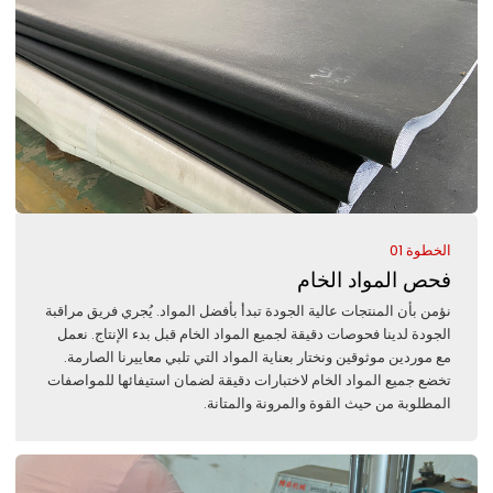
الخطوة 01
فحص المواد الخام
نؤمن بأن المنتجات عالية الجودة تبدأ بأفضل المواد. يُجري فريق مراقبة
الجودة لدينا فحوصات دقيقة لجميع المواد الخام قبل بدء الإنتاج. نعمل
مع موردين موثوقين ونختار بعناية المواد التي تلبي معاييرنا الصارمة.
تخضع جميع المواد الخام لاختبارات دقيقة لضمان استيفائها للمواصفات
المطلوبة من حيث القوة والمرونة والمتانة.