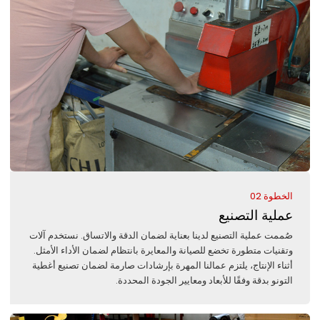
الخطوة 02
عملية التصنيع
صُممت عملية التصنيع لدينا بعناية لضمان الدقة والاتساق. نستخدم آلات
وتقنيات متطورة تخضع للصيانة والمعايرة بانتظام لضمان الأداء الأمثل.
أثناء الإنتاج، يلتزم عمالنا المهرة بإرشادات صارمة لضمان تصنيع أغطية
التونو بدقة وفقًا للأبعاد ومعايير الجودة المحددة.