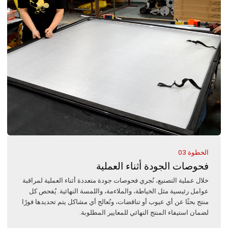
الخطوة 03
فحوصات الجودة أثناء العملية
خلال عملية التصنيع، نُجري فحوصات جودة متعددة أثناء العملية لمراقبة
عوامل رئيسية مثل الخياطة، والملاءمة، واللمسة النهائية. يُفحص كل
منتج بحثًا عن أي عيوب أو تناقضات، ونُعالج أي مشاكل يتم تحديدها فورًا
لضمان استيفاء المنتج النهائي للمعايير المطلوبة.