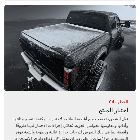
الخطوة 04
اختبار المنتج
قبل الشحن، تخضع جميع أغطية الطناجر لاختبارات مكثفة لتقييم متانتها
وأدائها ومقاومتها للعوامل الجوية. تُحاكي إجراءات الاختبار لدينا ظروفًا
واقعية، بما في ذلك التعرض لدرجات حرارة عالية ورطوبة وأشعة فوق
البنفسجية. هذا يُساعدنا على ضمان تحمّل كل غطاء طناجر للاستخدام