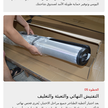
اليومي وتوفير حماية طويلة الأمد لصندوق شاحنتك.
الخطوة 05
التفتيش النهائي والتعبئة والتغليف
بعد اجتياز أغطية الطناجر جميع مراحل الاختبار، يُجرى فحص نهائي