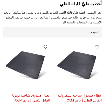
أغطية طيّ قابلة للطي
نحن المهنية
أغطية طيّ قابلة للطي
الصانع والمورد في الصين. هنا يمكنك أن تجد
منتجات ذات جودة عالية في سعر تنافسي. أيضا نحن توريد خدمة صانعي القطع
الأصلية من المنتجات بالنسبة لك.
3 نتيجة
غطاء صندوق شاحنة شيفروليه
غطاء صندوق شاحنة تويوتا
القابل للطي | دعم OEM
القابل للطي | دعم OEM