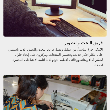
فريق البحث والتطوير
الابتكار جزءٌ أساسيٌّ من عملنا، ويعمل فريق البحث والتطوير لدينا باستمرار
على ابتكار أفكار جديدة وتحسين المنتجات. ويركزون على إيجاد حلول
تُحسّن أداء ومتانة ووظائف أغطية التونو لدينا لتلبية الاحتياجات المتغيرة
لعملائنا.