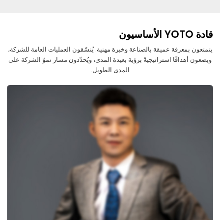
قادة YOTO الأساسيون
يتمتعون بمعرفة عميقة بالصناعة وخبرة مهنية. يُنسّقون العمليات العامة للشركة،
ويضعون أهدافًا استراتيجيةً برؤية بعيدة المدى، ويُحدّدون مسار نموّ الشركة على
المدى الطويل.