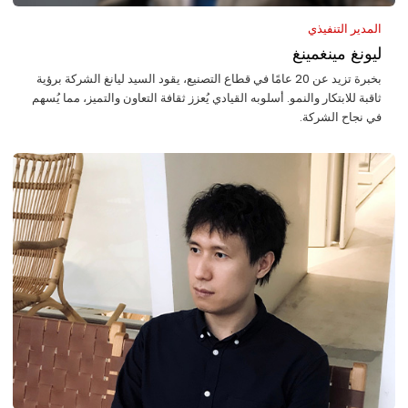
المدير التنفيذي
ليونغ مينغمينغ
بخبرة تزيد عن 20 عامًا في قطاع التصنيع، يقود السيد ليانغ الشركة برؤية
ثاقبة للابتكار والنمو. أسلوبه القيادي يُعزز ثقافة التعاون والتميز، مما يُسهم
في نجاح الشركة.