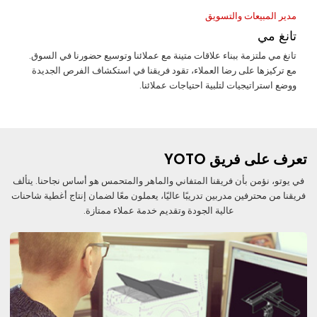
مدير المبيعات والتسويق
تانغ مي
تانغ مي ملتزمة ببناء علاقات متينة مع عملائنا وتوسيع حضورنا في السوق.
مع تركيزها على رضا العملاء، تقود فريقنا في استكشاف الفرص الجديدة
ووضع استراتيجيات لتلبية احتياجات عملائنا.
تعرف على فريق YOTO
في يوتو، نؤمن بأن فريقنا المتفاني والماهر والمتحمس هو أساس نجاحنا. يتألف
فريقنا من محترفين مدربين تدريبًا عاليًا، يعملون معًا لضمان إنتاج أغطية شاحنات
عالية الجودة وتقديم خدمة عملاء ممتازة.