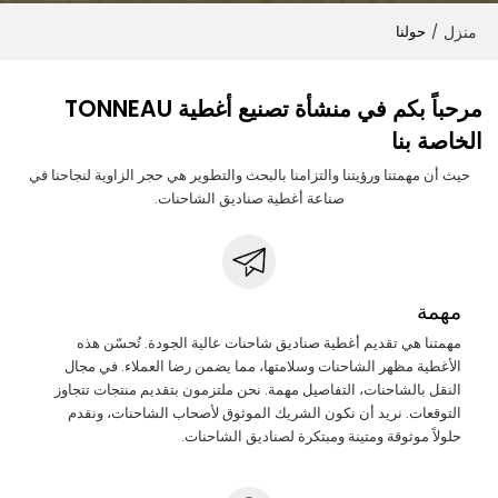
منزل
/
حولنا
مرحباً بكم في منشأة تصنيع أغطية TONNEAU
الخاصة بنا
حيث أن مهمتنا ورؤيتنا والتزامنا بالبحث والتطوير هي حجر الزاوية لنجاحنا في
صناعة أغطية صناديق الشاحنات.
مهمة
مهمتنا هي تقديم أغطية صناديق شاحنات عالية الجودة. تُحسّن هذه
الأغطية مظهر الشاحنات وسلامتها، مما يضمن رضا العملاء. في مجال
النقل بالشاحنات، التفاصيل مهمة. نحن ملتزمون بتقديم منتجات تتجاوز
التوقعات. نريد أن نكون الشريك الموثوق لأصحاب الشاحنات، ونقدم
حلولاً موثوقة ومتينة ومبتكرة لصناديق الشاحنات.