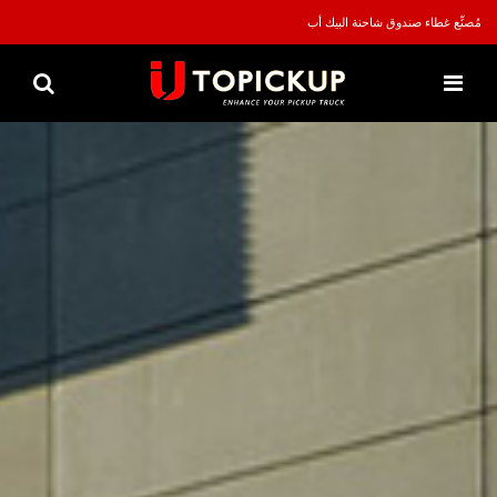
مُصنِّع غطاء صندوق شاحنة البيك أب