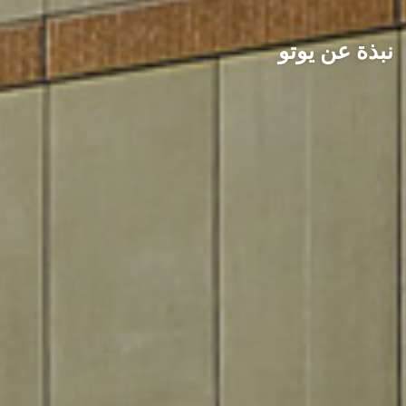
نبذة عن يوتو