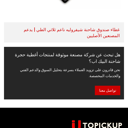
غطاء صندوق شاحنة شيفروليه ناعم ثلاثي الطي | يدعم
المصنعين الأصليين
هل تبحث عن شركة مصنعة موثوقة لمنتجات أغطية حجرة
شاحنة البيك اب؟
نحن قادرون على تزويد العملاء بسرعة بتحليل السوق والدعم الفني
والخدمات المخصصة.
تواصل معنا