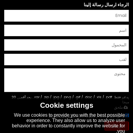
الرجاء ارسال رسالة إلينا
يدعم فقط .rar / .zip / .jpg / .png / .gif / .doc / .xls / .pdf ، بحد أقصى 20
ميجا
Cookie settings
ملحق
We use cookies to provide you with the best possible
توافق على استخدام شروط الخدمة,
الشروط والاحكام
experience. They also allow us to analyze user
behavior in order to constantly improve the website for
إرسال
you.