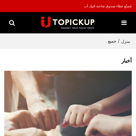
مُصنِّع غطاء صندوق شاحنة البيك أب
منزل
/
جميع
أخبار