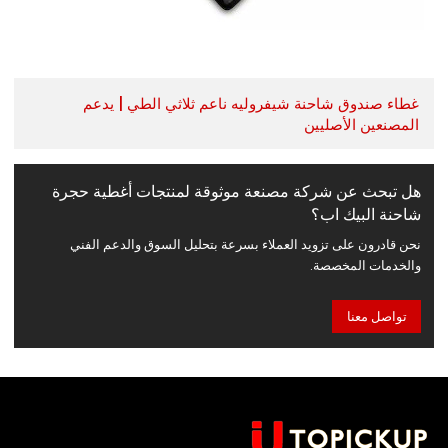
غطاء صندوق شاحنة شيفروليه ناعم ثلاثي الطي | يدعم
المصنعين الأصليين
هل تبحث عن شركة مصنعة موثوقة لمنتجات أغطية حجرة
شاحنة البيك اب؟
نحن قادرون على تزويد العملاء بسرعة بتحليل السوق والدعم الفني
والخدمات المخصصة.
تواصل معنا