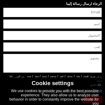
الرجاء ارسال رسالة إلينا
يدعم فقط .rar / .zip / .jpg / .png / .gif / .doc / .xls / .pdf ، بحد أقصى 20
ميجا
Cookie settings
ملحق
We use cookies to provide you with the best possible
توافق على استخدام شروط الخدمة,
الشروط والاحكام
experience. They also allow us to analyze user
behavior in order to constantly improve the website for
إرسال
you.