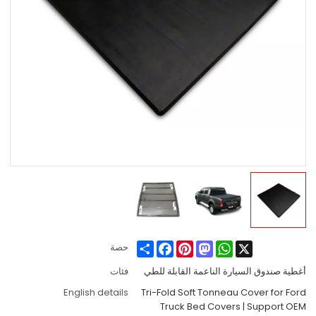
Share
Facebook
Pinterest
Mastodon
WhatsApp
X
حصة
أغطية صندوق السيارة الناعمة القابلة للطي
فئات
English details
Tri-Fold Soft Tonneau Cover for Ford
Truck Bed Covers | Support OEM