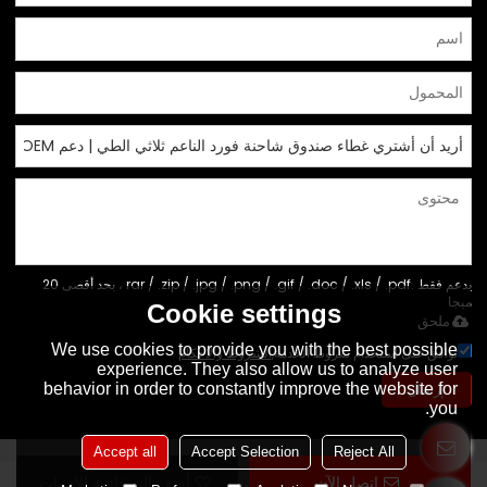
يدعم فقط .rar / .zip / .jpg / .png / .gif / .doc / .xls / .pdf ، بحد أقصى 20
ميجا
Cookie settings
ملحق
We use cookies to provide you with the best possible
توافق على استخدام شروط الخدمة,
الشروط والاحكام
experience. They also allow us to analyze user
behavior in order to constantly improve the website for
إرسال
you.
Accept all
Accept Selection
Reject All
اتصل الآن
أضف إلى قائمة الأمنيات