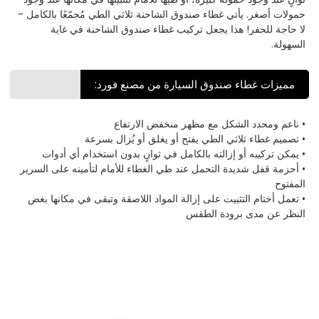
حمولات أصغر. يأتي غطاء صندوق الشاحنة ثلاثي الطي مُجمّعًا بالكامل -
لا حاجة للحفر! هذا يجعل تركيب غطاء صندوق الشاحنة في غاية
السهولة.
مميزات غطاء صندوق السيارة من مصنع فورد:
• ناعم ومحدد الشكل مع مظهر منخفض الارتفاع
• تصميم غطاء ثلاثي الطي يفتح أو يغلق أو يُزال بسرعة
• يمكن تركيبه أو إزالته بالكامل في ثوانٍ بدون استخدام أي أدوات
• أحزمة قفل شديدة التحمل عند طي الغطاء للأمام لتأمينه على السرير
المفتوح
• تعمل أختام التثبيت على إزالة المواد اللاصقة وتبقى في مكانها بغض
النظر عن مدى برودة الطقس