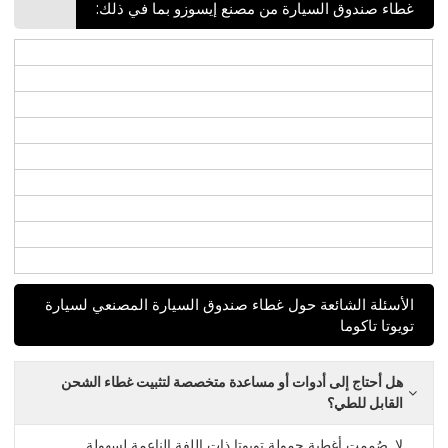
غطاء صندوق السيارة من مصنع إيسوزو بما في ذلك:
الأسئلة الشائعة حول غطاء صندوق السيارة المصنعي لسيارة
تويوتا تاكوما
هل أحتاج إلى أدوات أو مساعدة متخصصة لتثبيت غطاء الشحن
القابل للطي؟
لا. صُممت أغطية حمولة تويوتا ذات اللفة الناعمة لسهولة