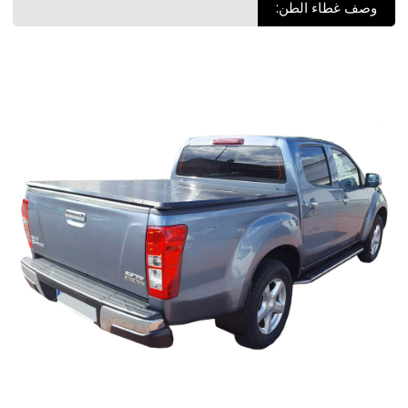
وصف غطاء الطن: