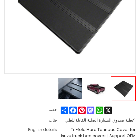
Share
Facebook
Pinterest
Mastodon
WhatsApp
X
حصة
أغطية صندوق السيارة الصلبة القابلة للطي
فئات
English details
Tri-fold Hard Tonneau Cover for
Isuzu truck bed covers | Support OEM