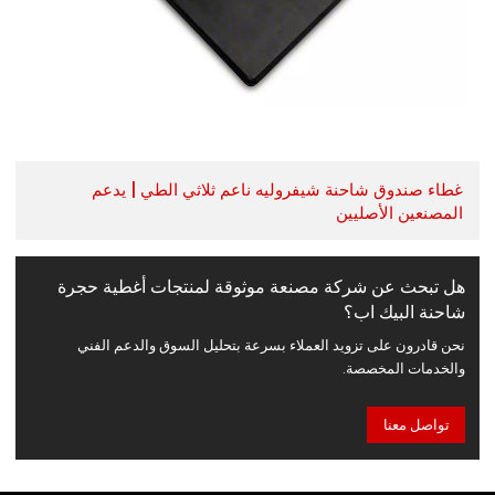
غطاء صندوق شاحنة شيفروليه ناعم ثلاثي الطي | يدعم
المصنعين الأصليين
هل تبحث عن شركة مصنعة موثوقة لمنتجات أغطية حجرة
شاحنة البيك اب؟
نحن قادرون على تزويد العملاء بسرعة بتحليل السوق والدعم الفني
والخدمات المخصصة.
تواصل معنا