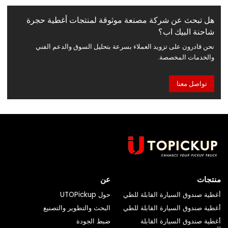
هل تبحث عن شركة مصنعة موثوقة لمنتجات أغطية حجرة
شاحنة البيك اب؟
نحن قادرون على تزويد العملاء بسرعة بتحليل السوق والدعم الفني
والخدمات المخصصة.
تواصل معنا
منتجات
عن
أغطية صندوق السيارة القابلة للطي
حول UTOPickup
أغطية صندوق السيارة القابلة للطي
البحث والتطوير والتصنيع
أغطية صندوق السيارة القابلة
ضبط الجودة