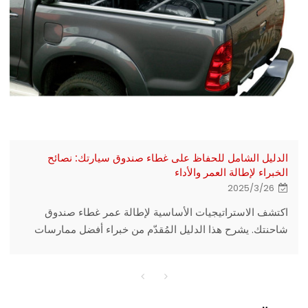
الدليل الشامل للحفاظ على غطاء صندوق سيارتك: نصائح
الخبراء لإطالة العمر والأداء
2025/3/26
اكتشف الاستراتيجيات الأساسية لإطالة عمر غطاء صندوق
شاحنتك. يشرح هذا الدليل المُقدّم من خبراء أفضل ممارسات
الصيانة.