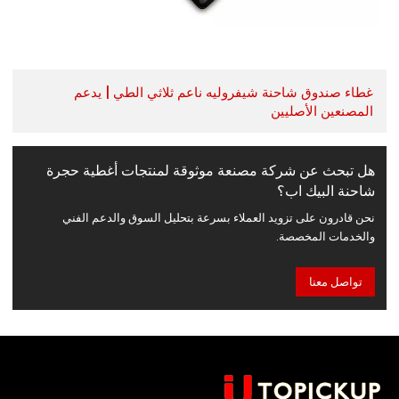
غطاء صندوق شاحنة شيفروليه ناعم ثلاثي الطي | يدعم
المصنعين الأصليين
هل تبحث عن شركة مصنعة موثوقة لمنتجات أغطية حجرة
شاحنة البيك اب؟
نحن قادرون على تزويد العملاء بسرعة بتحليل السوق والدعم الفني
والخدمات المخصصة.
تواصل معنا