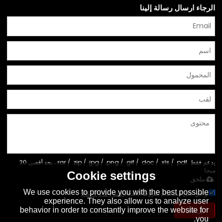
الرجاء ارسال رسالة إلينا
يدعم فقط .rar / .zip / .jpg / .png / .gif / .doc / .xls / .pdf ، بحد أقصى 20
ميجا
Cookie settings
ملحق
We use cookies to provide you with the best possible
توافق على استخدام شروط الخدمة,
الشروط والاحكام
experience. They also allow us to analyze user
behavior in order to constantly improve the website for
إرسال
you.