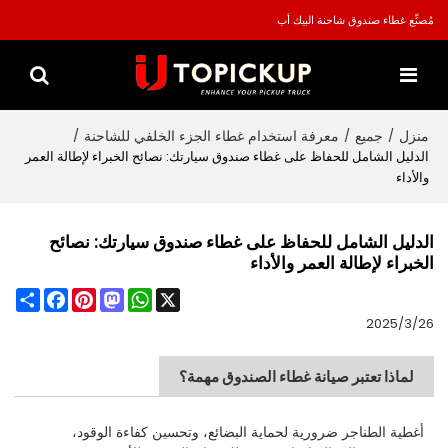
مُصنِّع غطاء صندوق شاحنة البيك أب
منزل
جميع
معرفة استخدام غطاء الجزء الخلفي للشاحنة
/
/
/
الدليل الشامل للحفاظ على غطاء صندوق سيارتك: نصائح الخبراء لإطالة العمر
والأداء
الدليل الشامل للحفاظ على غطاء صندوق سيارتك: نصائح
الخبراء لإطالة العمر والأداء
Share
Facebook
Pinterest
Mastodon
WhatsApp
X
2025/3/26
لماذا تعتبر صيانة غطاء الصندوق مهمة؟
أغطية الطناجر ضرورية لحماية البضائع، وتحسين كفاءة الوقود،