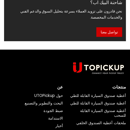
شاحنة البيك اب؟
نحن قادرون على تزويد العملاء بسرعة بتحليل السوق والدعم الفني
والخدمات المخصصة.
تواصل معنا
منتجات
عن
أغطية صندوق السيارة القابلة للطي
حول UTOPickup
أغطية صندوق السيارة القابلة للطي
البحث والتطوير والتصنيع
أغطية صندوق السيارة القابلة
ضبط الجودة
للسحب
الاستدامة
ملحقات أغطية الصندوق الخلفي
أخبار