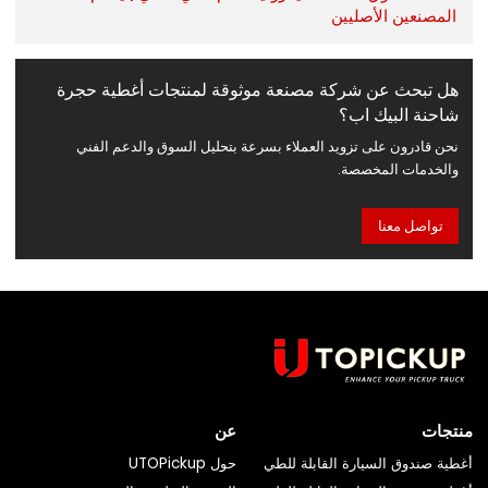
المصنعين الأصليين
هل تبحث عن شركة مصنعة موثوقة لمنتجات أغطية حجرة
شاحنة البيك اب؟
نحن قادرون على تزويد العملاء بسرعة بتحليل السوق والدعم الفني
والخدمات المخصصة.
تواصل معنا
منتجات
عن
أغطية صندوق السيارة القابلة للطي
حول UTOPickup