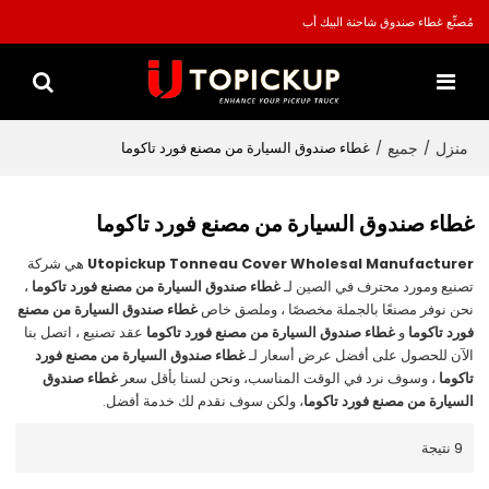
مُصنِّع غطاء صندوق شاحنة البيك أب
منزل
جميع
/
/
غطاء صندوق السيارة من مصنع فورد تاكوما
غطاء صندوق السيارة من مصنع فورد تاكوما
Utopickup Tonneau Cover Wholesal Manufacturer
هي شركة
تصنيع ومورد محترف في الصين لـ
غطاء صندوق السيارة من مصنع فورد تاكوما
،
نحن نوفر مصنعًا بالجملة مخصصًا ، وملصق خاص
غطاء صندوق السيارة من مصنع
فورد تاكوما
و
غطاء صندوق السيارة من مصنع فورد تاكوما
عقد تصنيع ، اتصل بنا
الآن للحصول على أفضل عرض أسعار لـ
غطاء صندوق السيارة من مصنع فورد
تاكوما
، وسوف نرد في الوقت المناسب، ونحن لسنا بأقل سعر
غطاء صندوق
السيارة من مصنع فورد تاكوما
، ولكن سوف نقدم لك خدمة أفضل.
9 نتيجة