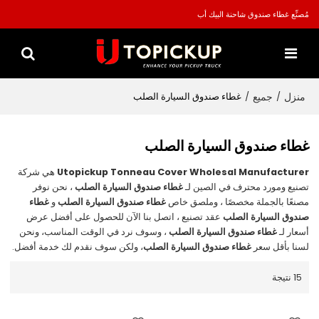
مُصنِّع غطاء صندوق شاحنة البيك أب
منزل
جميع
/
/
غطاء صندوق السيارة الصلب
غطاء صندوق السيارة الصلب
Utopickup Tonneau Cover Wholesal Manufacturer
هي شركة
تصنيع ومورد محترف في الصين لـ
غطاء صندوق السيارة الصلب
، نحن نوفر
مصنعًا بالجملة مخصصًا ، وملصق خاص
غطاء صندوق السيارة الصلب
و
غطاء
صندوق السيارة الصلب
عقد تصنيع ، اتصل بنا الآن للحصول على أفضل عرض
أسعار لـ
غطاء صندوق السيارة الصلب
، وسوف نرد في الوقت المناسب، ونحن
لسنا بأقل سعر
غطاء صندوق السيارة الصلب
، ولكن سوف نقدم لك خدمة أفضل.
15 نتيجة