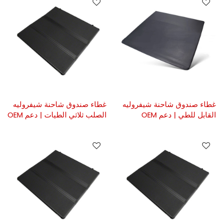
غطاء صندوق شاحنة شيفروليه
غطاء صندوق شاحنة شيفروليه
القابل للطي | دعم OEM
الصلب ثلاثي الطيات | دعم OEM