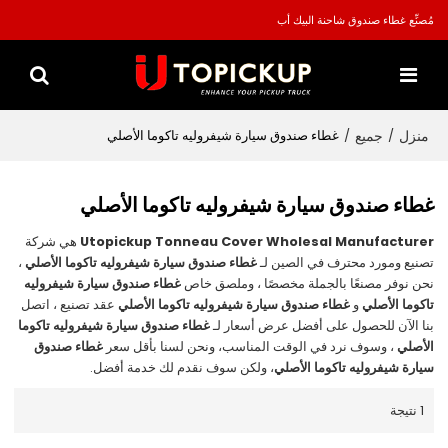
مُصنِّع غطاء صندوق شاحنة البيك أب
منزل
جميع
/
/
غطاء صندوق سيارة شيفروليه تاكوما الأصلي
غطاء صندوق سيارة شيفروليه تاكوما الأصلي
Utopickup Tonneau Cover Wholesal Manufacturer
هي شركة
تصنيع ومورد محترف في الصين لـ
غطاء صندوق سيارة شيفروليه تاكوما الأصلي
،
نحن نوفر مصنعًا بالجملة مخصصًا ، وملصق خاص
غطاء صندوق سيارة شيفروليه
تاكوما الأصلي
و
غطاء صندوق سيارة شيفروليه تاكوما الأصلي
عقد تصنيع ، اتصل
بنا الآن للحصول على أفضل عرض أسعار لـ
غطاء صندوق سيارة شيفروليه تاكوما
الأصلي
، وسوف نرد في الوقت المناسب، ونحن لسنا بأقل سعر
غطاء صندوق
سيارة شيفروليه تاكوما الأصلي
، ولكن سوف نقدم لك خدمة أفضل.
1 نتيجة