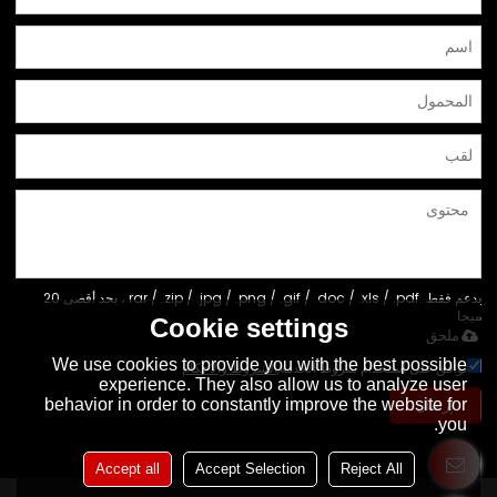
يدعم فقط .rar / .zip / .jpg / .png / .gif / .doc / .xls / .pdf ، بحد أقصى 20
ميجا
Cookie settings
ملحق
We use cookies to provide you with the best possible
توافق على استخدام شروط الخدمة,
الشروط والاحكام
experience. They also allow us to analyze user
إرسال
behavior in order to constantly improve the website for
you.
Accept all
Accept Selection
Reject All