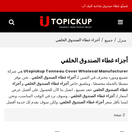
مُصنِّع غطاء صندوق شاحنة البيك أب
منزل
جميع
/
/
أجزاء غطاء الصندوق الخلفي
أجزاء غطاء الصندوق الخلفي
Utopickup Tonneau Cover Wholesal Manufacturer
هي شركة
تصنيع ومورد محترف في الصين لـ
أجزاء غطاء الصندوق الخلفي
، نحن نوفر
مصنعًا بالجملة مخصصًا ، وملصق خاص
أجزاء غطاء الصندوق الخلفي
و
أجزاء
غطاء الصندوق الخلفي
عقد تصنيع ، اتصل بنا الآن للحصول على أفضل عرض
أسعار لـ
أجزاء غطاء الصندوق الخلفي
، وسوف نرد في الوقت المناسب، ونحن
لسنا بأقل سعر
أجزاء غطاء الصندوق الخلفي
، ولكن سوف نقدم لك خدمة أفضل.
2 نتيجة