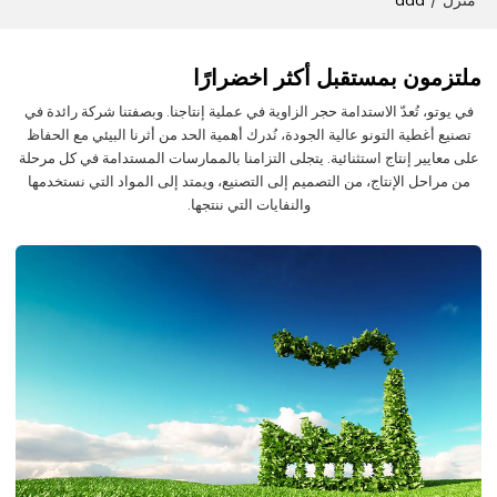
منزل
aaa
/
ملتزمون بمستقبل أكثر اخضرارًا
في يوتو، تُعدّ الاستدامة حجر الزاوية في عملية إنتاجنا. وبصفتنا شركة رائدة في
تصنيع أغطية التونو عالية الجودة، نُدرك أهمية الحد من أثرنا البيئي مع الحفاظ
على معايير إنتاج استثنائية. يتجلى التزامنا بالممارسات المستدامة في كل مرحلة
من مراحل الإنتاج، من التصميم إلى التصنيع، ويمتد إلى المواد التي نستخدمها
والنفايات التي ننتجها.