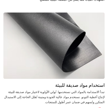
استخدام مواد صديقة للبيئة
تبدأ الاستدامة بالمواد التي نستخدمها. نُولي الأولوية لاختيار مواد صديقة للبيئة
لإنتاج أغطية التونو. نستخدم مواد عالية الجودة ومتينة تُقلل الحاجة إلى الاستبدال
المتكرر وتُسهم في ضمان عمر أطول للمنتجات.