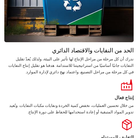
الحد من النفايات والاقتصاد الدائري
ندرك أن كل مرحلة من مراحل الإنتاج لها تأثير على البيئة، ولذلك يُعدّ تقليل
النفايات جانبًا أساسيًا من استراتيجيتنا للاستدامة. هدفنا هو تقليل إنتاج النفايات
في كل مرحلة من مراحل التصنيع، واعتماد نهج دائري لإدارة الموارد.
إنتاج فعال
من خلال تحسين العمليات، نخفض كمية الخردة ونفايات مكبات النفايات. ونُعيد
تدوير المواد المتبقية أو إعادة استخدامها للحفاظ على دورة الإنتاج.
التغليف المستدام