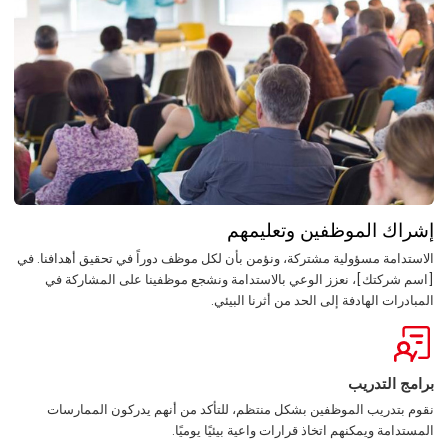
إشراك الموظفين وتعليمهم
الاستدامة مسؤولية مشتركة، ونؤمن بأن لكل موظف دوراً في تحقيق أهدافنا. في
[اسم شركتك]، نعزز الوعي بالاستدامة ونشجع موظفينا على المشاركة في
المبادرات الهادفة إلى الحد من أثرنا البيئي.
برامج التدريب
نقوم بتدريب الموظفين بشكل منتظم، للتأكد من أنهم يدركون الممارسات
المستدامة ويمكنهم اتخاذ قرارات واعية بيئيًا يوميًا.