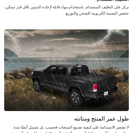
نركز على التغليف المستدام. باستخدام مواد قابلة لإعادة التدوير بأقل قدر ممكن،
نخفض البصمة الكربونية للشحن والتوزيع.
طول عمر المنتج ومتانته
لا تقتصر الاستدامة على كيفية تصنيع المنتجات فحسب، بل تشمل أيضًا مدة