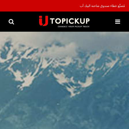
مُصنِّع غطاء صندوق شاحنة البيك أب