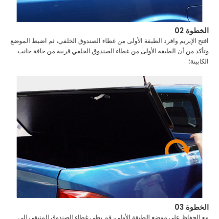
الخطوة 02
افتح الإبزيم وافرد الطبقة الأولى من غطاء الصندوق الخلفي، ثم اضبط الموضع
وتأكد من أن الطبقة الأولى من غطاء الصندوق الخلفي قريبة من حافة جانب
الكابينة؛
الخطوة 03
مع الحفاظ على موضع الطبقة الأولى، قم بطي غطاء الصندوق المتبقي إلى