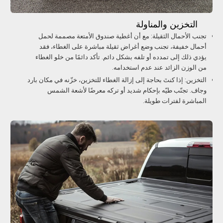
التخزين والمناولة
تجنب الأحمال الثقيلة: مع أن أغطية صندوق الأمتعة مصممة لحمل
أحمال خفيفة، تجنب وضع أغراض ثقيلة مباشرة على الغطاء، فقد
يؤدي ذلك إلى تمدده أو تلفه بشكل دائم. تأكد دائمًا من خلو الغطاء
من الوزن الزائد عند عدم استخدامه.
التخزين: إذا كنتَ بحاجة إلى إزالة الغطاء للتخزين، خزّنه في مكان بارد
وجاف. تجنّب طيّه بإحكام شديد أو تركه معرضًا لأشعة الشمس
المباشرة لفترات طويلة.