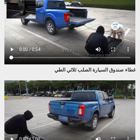
غطاء صندوق السيارة الصلب ثلاثي الطي