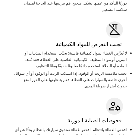
دوريًا للتأكد من عملها بشكل صحيح. قم بتزييتها عند الحاجة لضمان
سلاسة التشغيل.
تجنب التعرض للمواد الكيميائية
لا تُعرِّض الغطاء لمواد كيميائية قاسية: تجنَّب استخدام المذيبات أو
البنزين أو مواد التنظيف الكيميائية القاسية على الغطاء، فقد تُتلف
المادة أو الطلاء. استخدم دائمًا صابونًا خفيفًا وماءً للتنظيف.
تجنب ملامسة الزيت أو الوقود: إذا انسكب الزيت أو الوقود أو أي سوائل
أخرى خاصة بالسيارات على الغطاء، فقم بتنظيفها على الفور لمنع
حدوث أضرار طويلة المدى.
فحوصات الصيانة الدورية
افحص الغطاء بانتظام: افحص غطاء صندوق سيارتك بانتظام بحثًا عن أي