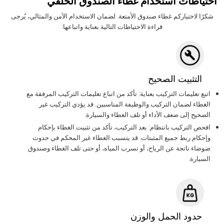
احتياطات استخدام غطاء الصندوق الخلفي
شكرًا لاختياركم غطاء صندوق الأمتعة. لضمان الاستخدام الآمن والمثالي، يُرجى
قراءة الاحتياطات التالية بعناية واتباعها:
التثبيت الصحيح
اتبع تعليمات التركيب بعناية: تأكد من اتباع تعليمات التركيب المرفقة مع
الغطاء لضمان التركيب والوظيفة المناسبين. قد يؤدي التركيب غير
الصحيح إلى ضعف الأداء أو تلف الغطاء والسيارة.
افحص التركيب بانتظام: بعد التركيب، تأكد من تثبيت الغطاء بإحكام
وإحكام ربط جميع المثبتات. قد يتسبب الغطاء غير المحكم في حدوث
ضوضاء ناتجة عن الرياح، أو تسرب المياه، أو حتى تلف الغطاء وصندوق
السيارة.
حدود الحمل والوزن