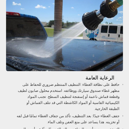
الرعاية العامة
حافظ على نظافة الغطاء: التنظيف المنتظم ضروري للحفاظ على
مظهر غطاء صندوق سيارتك ووظائفه. استخدم محلول صابون لطيف
وقطعة قماش ناعمة أو إسفنجة لتنظيف السطح. تجنب المواد
الكيميائية القاسية أو المواد الكاشطة التي قد تتلف القماش أو
الطبقة الخارجية.
جفف الغطاء جيدًا: بعد التنظيف، تأكد من جفاف الغطاء تمامًا قبل لفه
أو تخزينه. هذا يساعد على منع العفن وتلف الماء.