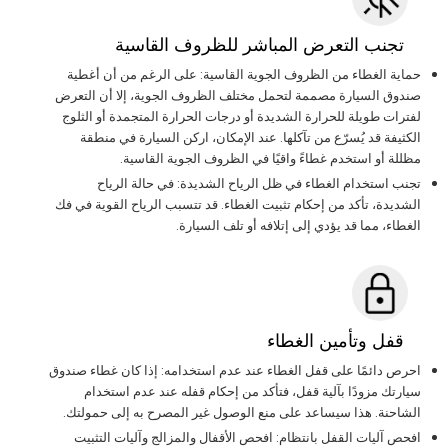
تجنب التعرض المباشر للظروف القاسية
حماية الغطاء من الظروف الجوية القاسية: على الرغم من أن أغطية
صندوق السيارة مصممة لتحمل مختلف الظروف الجوية، إلا أن التعرض
لفترات طويلة للحرارة الشديدة أو درجات الحرارة المتجمدة أو الثلوج
الكثيفة قد يُسرّع من تآكلها. عند الإمكان، اركن السيارة في منطقة
مظللة أو استخدم غطاءً واقيًا في الظروف الجوية القاسية.
تجنب استخدام الغطاء في ظل الرياح الشديدة: في حالة الرياح
الشديدة، تأكد من إحكام تثبيت الغطاء. قد تتسبب الرياح القوية في فك
الغطاء، مما قد يؤدي إلى إتلافه أو تلف السيارة.
قفل وتأمين الغطاء
احرص دائمًا على قفل الغطاء عند عدم استخدامه: إذا كان غطاء صندوق
سيارتك مزودًا بآلية قفل، فتأكد من إحكام قفله عند عدم استخدام
الشاحنة. هذا سيساعد على منع الوصول غير المصرح به إلى حمولتك.
افحص آليات القفل بانتظام: افحص الأقفال والمزالج وآليات التثبيت