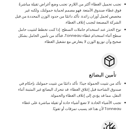
تجنب تحميل الغطاء أكثر من اللازم: تجنب وضع أغراض ثقيلة مباشرةً
فوق غطاء صندوق الأمتعة. فهو مصمم لحماية حمولتك، ولكنه غير
مخصص لحمل أوزان زائدة. تأكد دائمًا من حدود الوزن المحددة من قبل
الشركة المصنعة لتجنب إتلاف الغطاء.
توخ الحذر عند استخدام حاملات السطح: إذا كنت تخطط لتثبيت حامل
سطح أثناء استخدام غطاء Tonneau، فتأكد من تأمين الحامل بشكل
صحيح وأن توزيع الوزن لا يتعارض مع تشغيل الغطاء.
تأمين البضائع
تأكد من تثبيت الحمولة جيدًا: تأكد دائمًا من تثبيت حمولتك بإحكام في
صندوق الشاحنة قبل إغلاق الغطاء. قد تتحرك البضائع غير المثبتة أثناء
النقل، مما قد يؤدي إلى إتلاف الغطاء والحمولة.
تجنب الأشياء الحادة: لا تضع أشياء حادة أو ثقيلة مباشرة على غطاء
Tonneau لأن هذا قد يسبب تمزقات أو ثقوبًا.